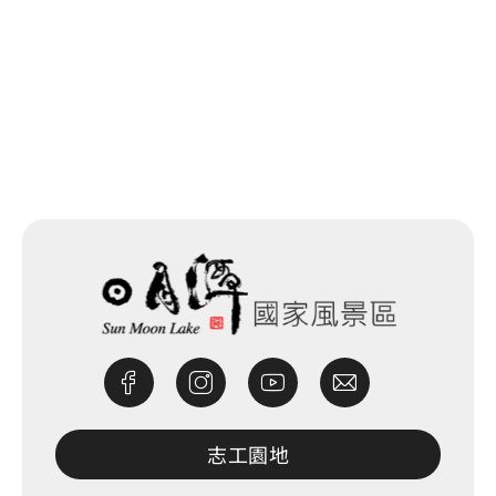
回列表
網站除錯小尖兵
志工園地