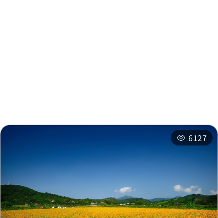
周邊資訊
周邊景點
周邊店家
周邊旅宿
推薦行程
6127