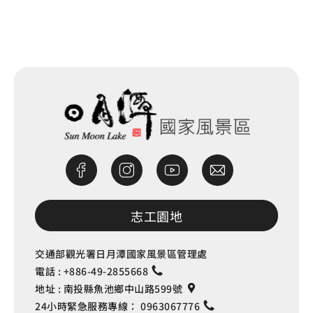
網站除錯小尖兵
志工園地
交通部觀光署日月潭國家風景區管理處
電話 :
+886-49-2855668
地址 :
南投縣魚池鄉中山路599號
24小時緊急服務專線：
0963067776