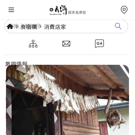
食宿購
消費店家
獵人之家
旅遊情報
好玩景點
年度活動
玩樂攻略
食宿購