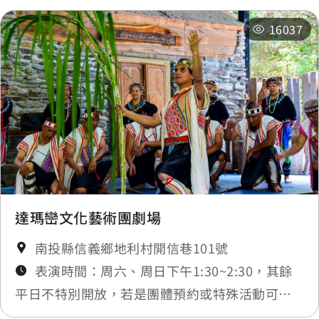
16037
達瑪巒文化藝術團劇場
南投縣信義鄉地利村開信巷101號
表演時間：周六、周日下午1:30~2:30，其餘
平日不特別開放，若是團體預約或特殊活動可另
行洽詢