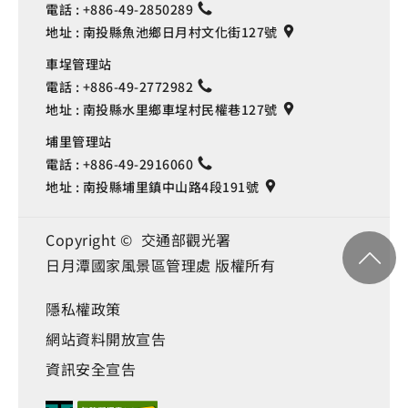
電話 :
+886-49-2850289
地址 :
南投縣魚池鄉日月村文化街127號
車埕管理站
電話 :
+886-49-2772982
地址 :
南投縣水里鄉車埕村民權巷127號
埔里管理站
電話 :
+886-49-2916060
地址 :
南投縣埔里鎮中山路4段191號
Copyright © 交通部觀光署
日月潭國家風景區管理處 版權所有
隱私權政策
網站資料開放宣告
資訊安全宣告