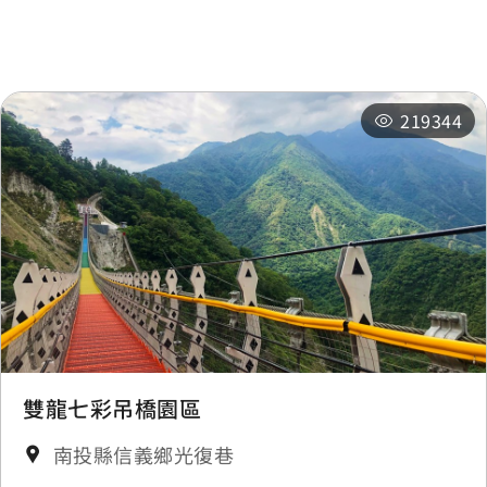
周邊旅宿
推薦行程
219344
雙龍七彩吊橋園區
南投縣信義鄉光復巷