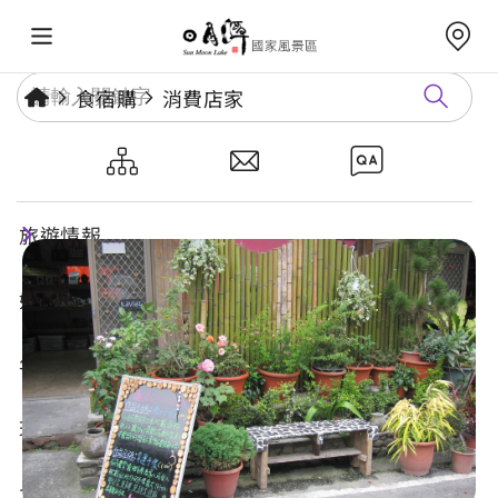
食宿購
消費店家
夏莎工作室
旅遊情報
好玩景點
年度活動
玩樂攻略
食宿購