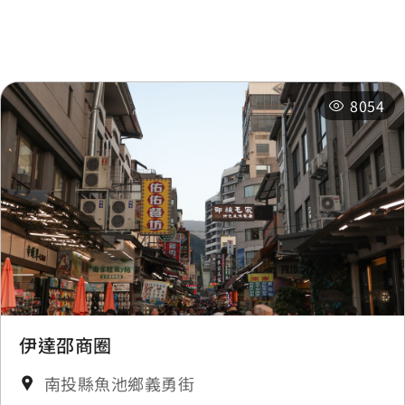
相關活動
8054
伊達邵商圈
南投縣魚池鄉義勇街