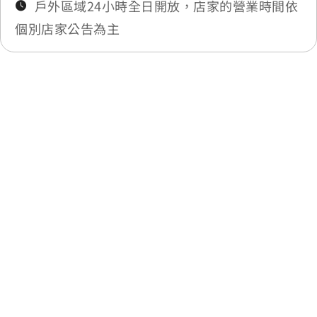
戶外區域24小時全日開放，店家的營業時間依
個別店家公告為主
最後更新日期：2026-02-12
回列表
網站除錯小尖兵