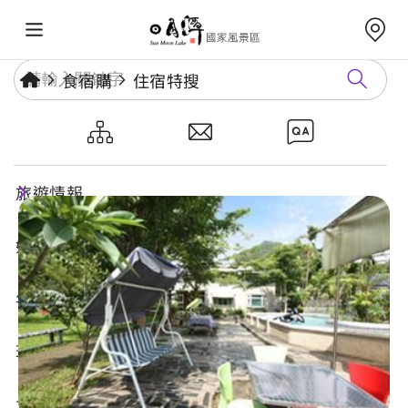
食宿購
住宿特搜
二坪山莊
旅遊情報
好玩景點
年度活動
玩樂攻略
食宿購