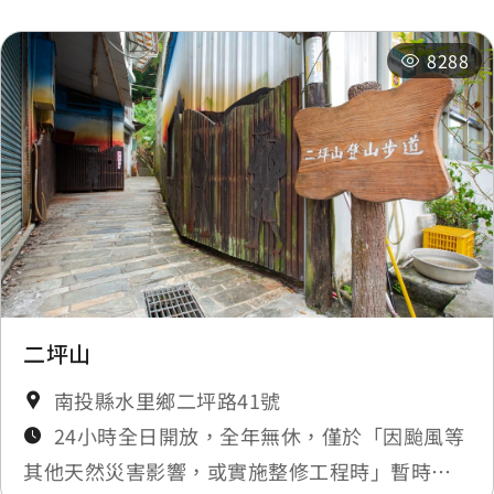
8288
二坪山
南投縣水里鄉二坪路41號
24小時全日開放，全年無休，僅於「因颱風等
其他天然災害影響，或實施整修工程時」暫時封