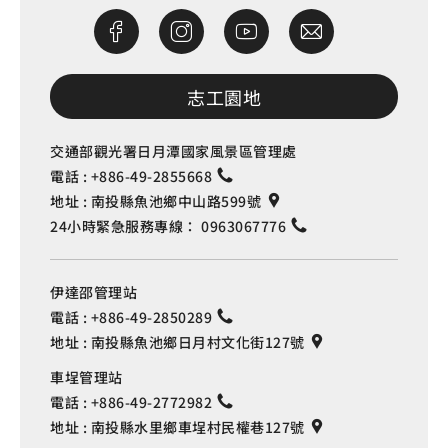
志工園地
交通部觀光署日月潭國家風景區管理處
電話 :
+886-49-2855668
地址 :
南投縣魚池鄉中山路599號
24小時緊急服務專線：
0963067776
伊達邵管理站
電話 :
+886-49-2850289
地址 :
南投縣魚池鄉日月村文化街127號
車埕管理站
電話 :
+886-49-2772982
地址 :
南投縣水里鄉車埕村民權巷127號