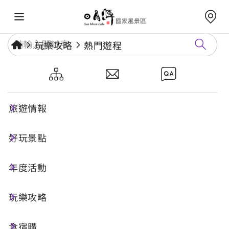
玩樂攻略
熱門遊程
日月潭廟宇和自然步道樂齡一日
遊
旅遊情報
好玩景點
一日遊
樂齡旅遊
年度活動
行程特色
玩樂攻略
食宿購