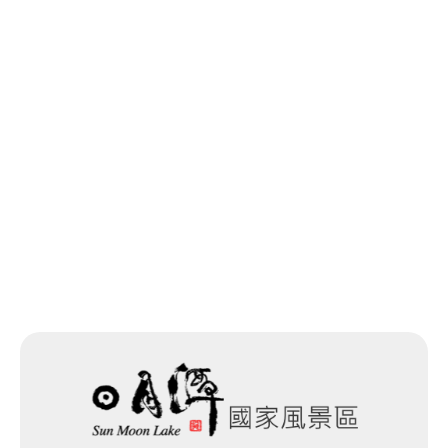
回列表
下一個
網站除錯小尖兵