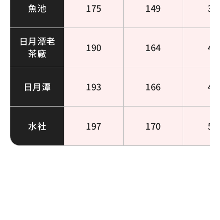
魚池
175
149
32
日月潭老
190
164
46
茶廠
日月潭
193
166
49
水社
197
170
53