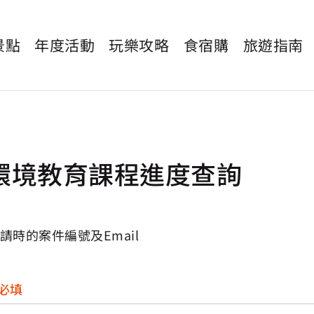
景點
年度活動
玩樂攻略
食宿購
旅遊指南
環境教育課程進度查詢
請時的案件編號及Email
必填