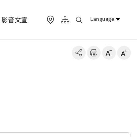
Language
影音文宣