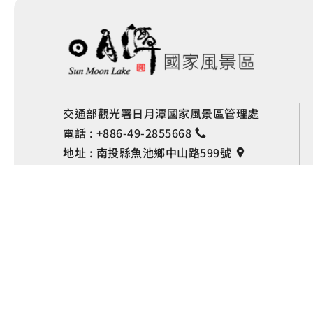
交通部觀光署日月潭國家風景區管理處
電話 :
+886-49-2855668
地址 :
南投縣魚池鄉中山路599號
24小時緊急服務專線：
0963067776
Copyright © 交通部觀光署
日月潭國家風景區管