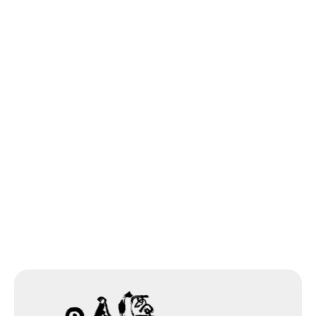
下一個
網站除錯小尖兵