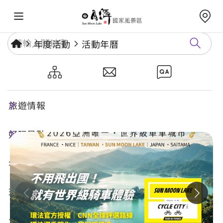
年度活動
活動年曆
2026 L’Étape環法自行車挑戰
賽-紐崔萊 • 日月潭站
旅遊情報
好玩景點
年度活動
玩樂攻略
食宿購