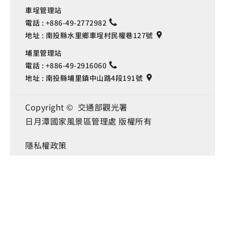
車埕管理站
電話 :
+886-49-2772982
地址 :
南投縣水里鄉車埕村民權巷127號
埔里管理站
電話 :
+886-49-2916060
地址 :
南投縣埔里鎮中山路4段191號
Copyright © 交通部觀光署
日月潭國家風景區管理處 版權所有
Language
隱私權政策
網站資料開放宣告
資訊安全宣告