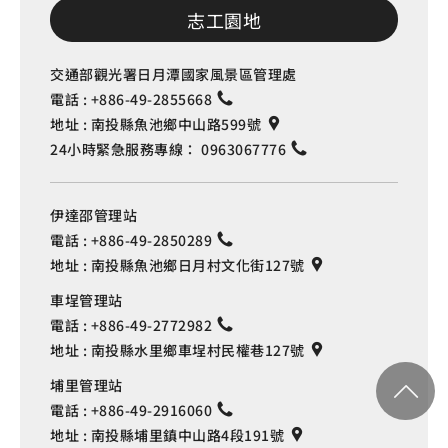
志工園地
交通部觀光署日月潭國家風景區管理處
電話 :
+886-49-2855668
地址 :
南投縣魚池鄉中山路599號
24小時緊急服務專線：
0963067776
伊達邵管理站
電話 :
+886-49-2850289
地址 :
南投縣魚池鄉日月村文化街127號
車埕管理站
電話 :
+886-49-2772982
地址 :
南投縣水里鄉車埕村民權巷127號
埔里管理站
電話 :
+886-49-2916060
地址 :
南投縣埔里鎮中山路4段191號