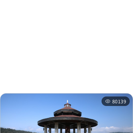
周邊資訊
周邊景點
周邊店家
周邊旅宿
推薦行程
相關活動
80139