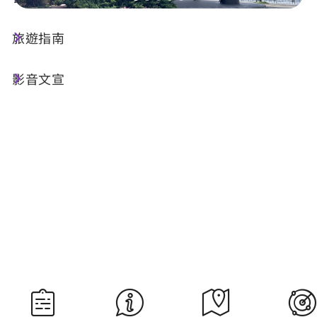
旅遊指南
今天天氣
降雨機率
26°C
70%
影音文宣
空氣品質
紫外線
54 普通
過量級
明晨日出
明晚日落
05:28
18:36
資料來源：交通部中央氣象署