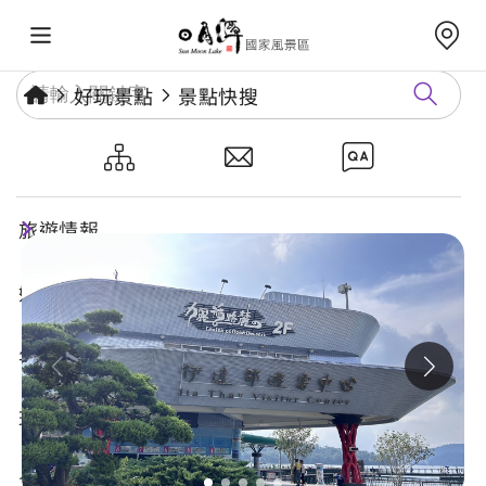
好玩景點
景點快搜
伊達邵遊客中心
旅遊情報
好玩景點
年度活動
玩樂攻略
食宿購