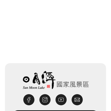
回列表
網站除錯小尖兵