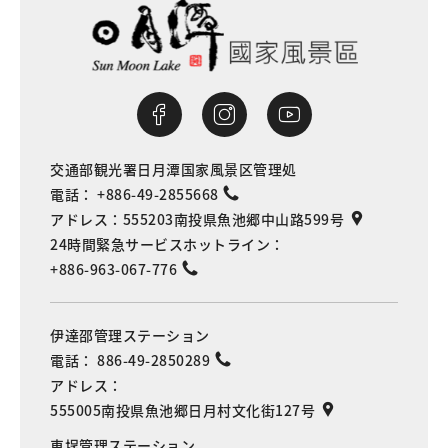
交通部観光署日月潭国家風景区管理処
電話：
+886-49-2855668
アドレス：
555203南投県魚池郷中山路599号
24時間緊急サービスホットライン：
+886-963-067-776
伊達邵管理ステーション
電話：
886-49-2850289
アドレス：
555005南投県魚池郷日月村文化街127号
車埕管理ステーション