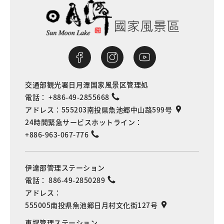
交通部観光署日月潭国家風景区管理処
電話：
+886-49-2855668
アドレス：
555203南投県魚池郷中山路599号
24時間緊急サービスホットライン：
+886-963-067-776
伊達邵管理ステーション
電話：
886-49-2850289
アドレス：
555005南投県魚池郷日月村文化街127号
車埕管理ステーション