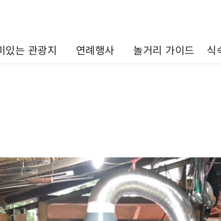
미있는 관광지
연례행사
놀거리 가이드
식