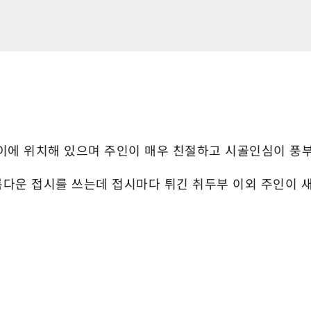
에 위치해 있으며 주인이 매우 친절하고 시골인심이 풍부
다운 접시를 쓰는데 접시마다 튀긴 취두부 이외 주인이 새