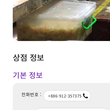
상점 정보
기본 정보
전화번호 :
+886-912-357375