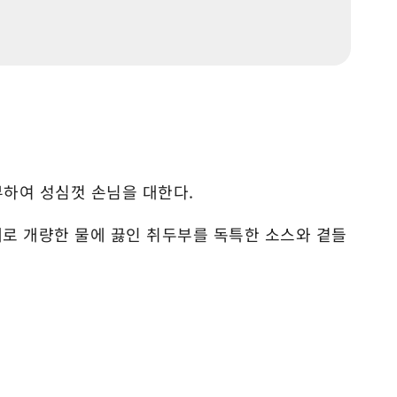
하여 성심껏 손님을 대한다.
로 개량한 물에 끓인 취두부를 독특한 소스와 곁들