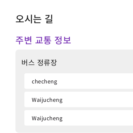
오시는 길
주변 교통 정보
버스 정류장
checheng
Waijucheng
Waijucheng