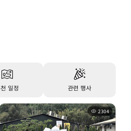
천 일정
관련 행사
2304