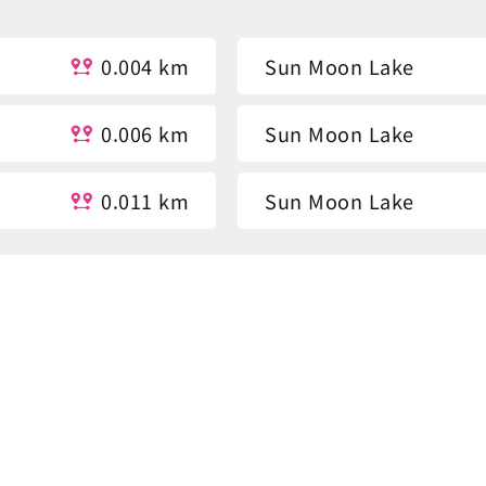
0.004 km
Sun Moon Lake
0.006 km
Sun Moon Lake
0.011 km
Sun Moon Lake
0.015 km
Sun Moon Lake Statio
0.022 km
Fuli Hot Spring Resort
0.24 km
Fuli Hot Spring Resort
0.248 km
National Scenic Area A