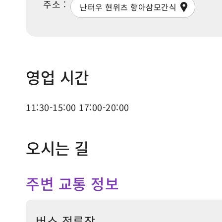
주소 :
난터우 현위츠 향아삼모간식
영업 시간
11:30-15:00 17:00-20:00
오시는 길
주변 교통 정보
버스 정류장