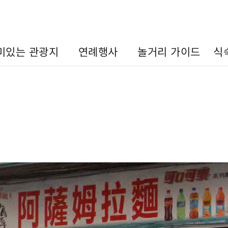
미있는 관광지
연례행사
놀거리 가이드
식