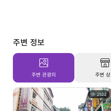
주변 정보
주변 관광지
주변 
2522