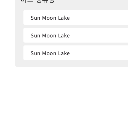
Sun Moon Lake
Sun Moon Lake
Sun Moon Lake
Sun Moon Lake Station
Sun Moon Lake
Fuli Hot Spring Resort
Fuli Hot Spring Resort