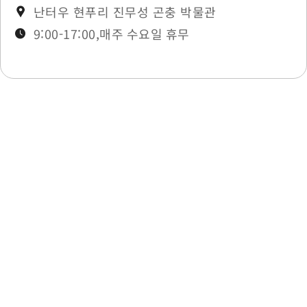
난터우 현푸리 진무성 곤충 박물관
Ailan Bridge
0.394 km
9:00-17:00,매주 수요일 휴무
Nancun Village
0.395 km
Nancun Village
0.395 km
최종 수정일：2025-11-27
Nancun Village
0.398 km
Nancun Village
0.399 km
Pingding
0.399 km
목록으로
Ailan Bridge
0.409 km