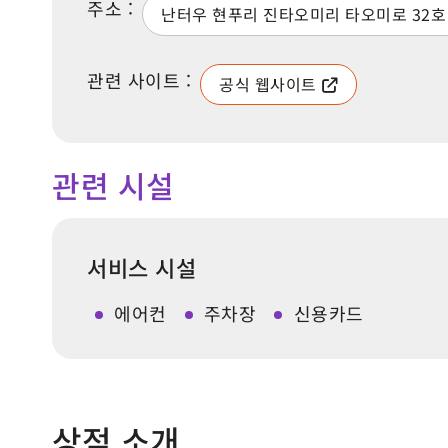
주소 :
난터우 현푸리 진타오미리 타오미로 32호
관련 사이트 :
공식 웹사이트
관련 시설
서비스 시설
에어컨
주차장
신용카드
상점 소개