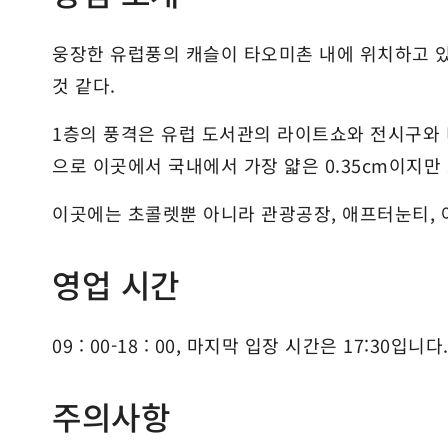
웅장한 유럽풍의 캐슬이 타오미촌 내에 위치하고 
것 같다.
1층의 풍격은 유럽 도서관의 라이트쇼와 전시구와 
으로 이곳에서 국내에서 가장 얇은 0.35cm이지만
이곳에는 초콜렛뿐 아니라 관광공장, 애프터눈티, 
영업 시간
09 : 00-18 : 00, 마지막 입장 시간은 17:30입니다
주의사항