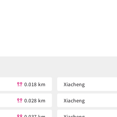
0.018 km
Xiacheng
0.028 km
Xiacheng
0.037 km
Xiacheng