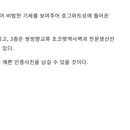
되어 비범한 기세를 보여주어 호그와트성에 들어온
당이고, 3층은 쌍방향교류 초코렛역사벽과 전문생산선
 있다.
 예쁜 인증사진을 남길 수 있을 것이다.