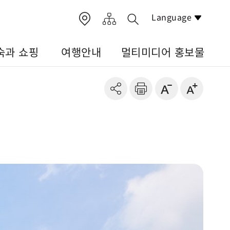
Language
숙과 쇼핑
여행안내
멀티미디어 홍보물