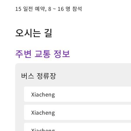
15 일전 예약, 8 ~ 16 명 참석
오시는 길
주변 교통 정보
버스 정류장
Xiacheng
Xiacheng
Xiacheng