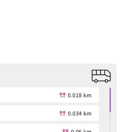
0.018 km
0.034 km
0.06 km