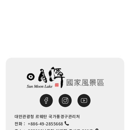
목록으로
대만관광청 르웨탄 국가풍경구관리처
전화：
+886-49-2855668