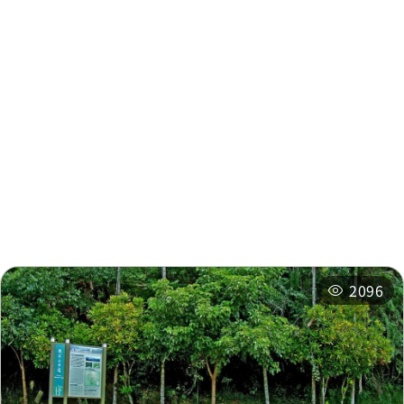
주변 정보
주변 관광지
주변 상점
주변 숙박 시설
추천 일정
관련 행사
2096