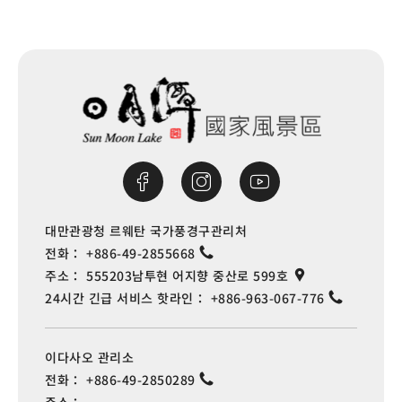
대만관광청 르웨탄 국가풍경구관리처
전화：
+886-49-2855668
주소：
555203남투현 어지향 중산로 599호
24시간 긴급 서비스 핫라인：
+886-963-067-776
이다사오 관리소
전화：
+886-49-2850289