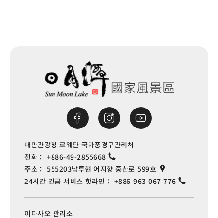
대만관광청 르웨탄 국가풍경구관리처
전화：
+886-49-2855668
주소：
555203남투현 어지향 중산로 599호
24시간 긴급 서비스 핫라인：
+886-963-067-776
이다사오 관리소