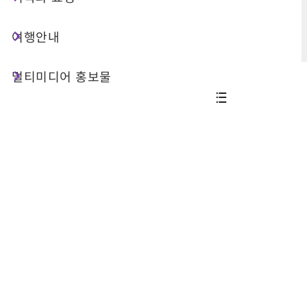
상세 검색
여행안내
멀티미디어 홍보물
총 5 건