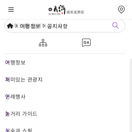
여행정보
공지사항
공지사항
여행정보
재미있는 관광지
연례행사
놀거리 가이드
식숙과 쇼핑
검색