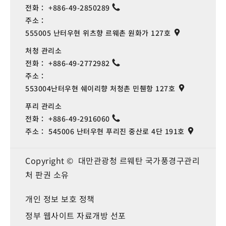
전화：
+886-49-2850289
주소：
555005 난터우현 위츠향 르웨촌 원화가 127호
처청 관리소
전화：
+886-49-2772982
주소：
553004난터우현 쉐이리향 처청촌 민췐항 127호
푸리 관리소
전화：
+886-49-2916060
주소：
545006 난터우현 푸리진 중산로 4단 191호
Copyright © 대만관광청 르웨탄 국가풍경구관리
처 판권 소유
개인 정보 보호 정책
정부 웹사이트 자료개방 선포