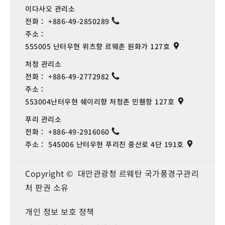
이다사오 관리소
전화：
+886-49-2850289
주소：
555005 난터우현 위츠향 르웨촌 원화가 127호
처청 관리소
전화：
+886-49-2772982
주소：
553004난터우현 쉐이리향 처청촌 민췐항 127호
푸리 관리소
전화：
+886-49-2916060
주소：
545006 난터우현 푸리진 중산로 4단 191호
Copyright © 대만관광청 르웨탄 국가풍경구관리
처 판권 소유
개인 정보 보호 정책