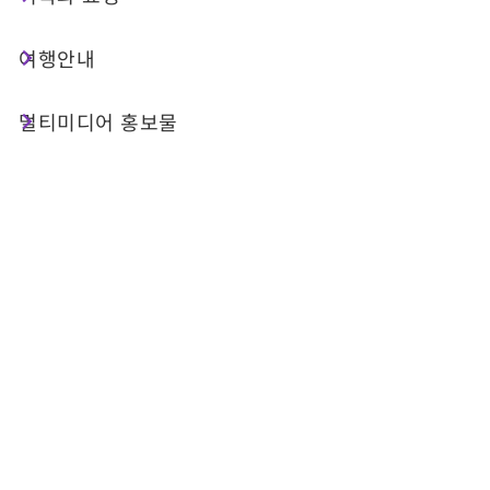
여부 확인)을 이용하면 타이중(臺中)에서 출발해 샹
산(向山) 방문객 센터에 도착할 수 있습니다. 이곳은
여행안내
독특한 건축미로 유명할 뿐 아니라, 잘 갖춰진 무장
애 시설과 서비스를 제공하는 곳입니다. 또한 방문객
멀티미디어 홍보물
센터 뒤편에 조성된 무장애 산책로를 따라 샹산 전망
대로 가면, 르웨탄의 호수와 산이 어우러진 아름다운
전경을 한눈에 감상할 수 있습니다. 샹산 자전거 길
은 전반적으로 평탄하게 조성되어 있어 휠체어 이용
자들도 편안하게 이동하며 르웨탄 호반의 아름다운
자연을 여유롭게 즐길 수 있습니다. 돌아가는 길에는
즐거운 타이완 여행 버스를 이용해 수이서(水社) 상
권과 수이서 선착장으로 이동할 수 있습니다(또는 체
력이 충분하다면 조금 더 먼 거리까지 이동해 보는
것도 좋습니다). 이곳에서는 르웨탄의 다양한 특색