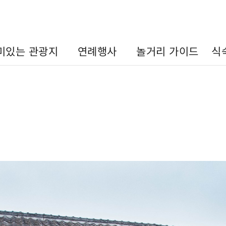
미있는 관광지
연례행사
놀거리 가이드
식