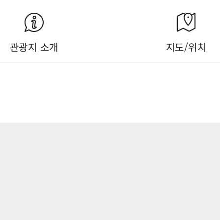
관광지 소개
지도/위치