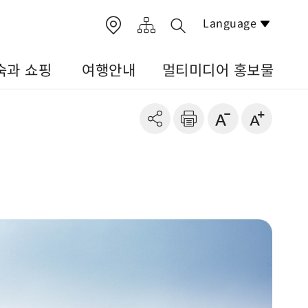
Language
숙과 쇼핑
여행안내
멀티미디어 홍보물