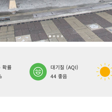
 확률
대기질 (AQI)
%
44 좋음