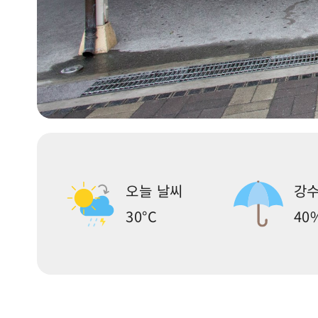
오늘 날씨
강수
30°C
40