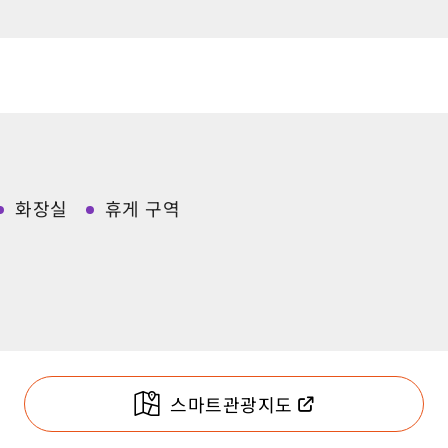
화장실
휴게 구역
스마트관광지도