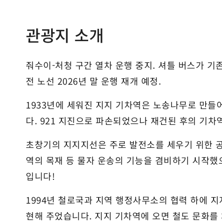
관광지 소개
줘수이-처청 구간 열차 운행 중지. 셔틀 버스가 기존 
전 노선 2026년 말 운행 재개 예정.
1933년에 세워진 지지 기차역은 노송나무로 만들
다. 921 지진으로 파손되었으나 재건된 후의 기차
초창기의 지지지선은 주로 발전소를 세우기 위한 공
역의 목재 등 물자 운송의 기능을 겸비하기 시작했
입니다!
1994년 철로국과 지역 행정사무소의 협력 하에 
현해 주었습니다. 지지 기차역에 오면 철도 문화