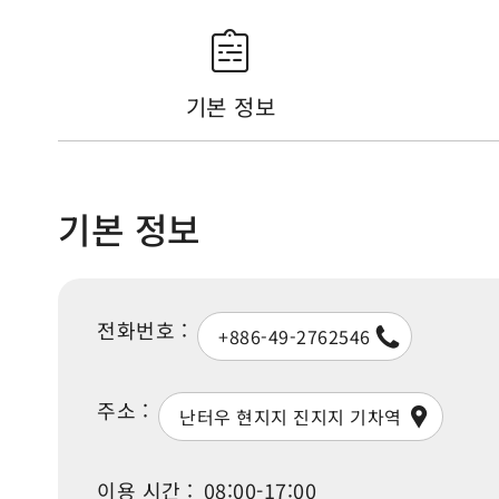
기본 정보
기본 정보
전화번호 :
+886-49-2762546
주소 :
난터우 현지지 진지지 기차역
이용 시간 :
08:00-17:00