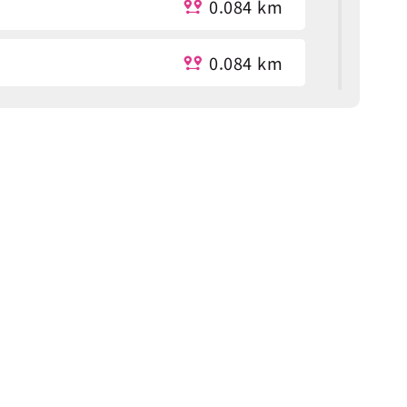
0.084 km
0.084 km
0.087 km
0.279 km
0.282 km
0.291 km
0.319 km
0.319 km