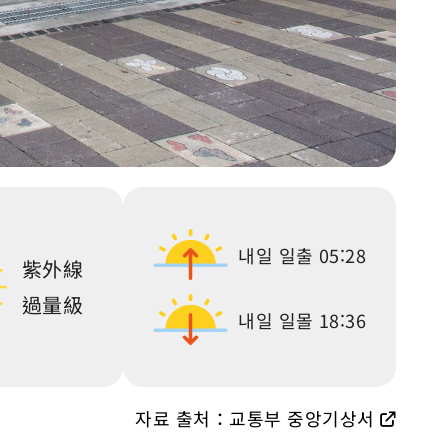
내일 일출
05:28
紫外線
過量級
내일 일몰
18:36
자료 출처：교통부 중앙기상서