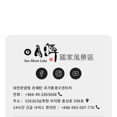
대만관광청 르웨탄 국가풍경구관리처
전화：
+886-49-2855668
주소：
555203남투현 어지향 중산로 599호
24시간 긴급 서비스 핫라인：
+886-963-067-776