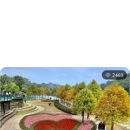
주변 정보
주변 관광지
주변 상점
주변 숙박 시설
추천 일정
관련 행사
2469