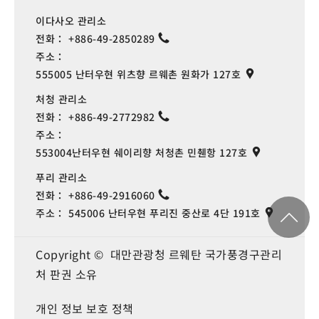
이다사오 관리소
전화：
+886-49-2850289
주소：
555005 난터우현 위츠향 르웨촌 원화가 127호
처청 관리소
전화：
+886-49-2772982
주소：
553004난터우현 쉐이리향 처청촌 민췐항 127호
푸리 관리소
전화：
+886-49-2916060
주소：
545006 난터우현 푸리진 중산로 4단 191호
Copyright © 대만관광청 르웨탄 국가풍경구관리
처 판권 소유
개인 정보 보호 정책