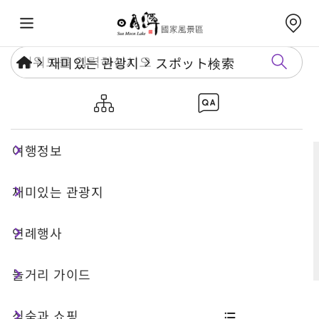
재미있는 관광지
スポット検索
スポット検索
여행정보
재미있는 관광지
검색
연례행사
상세 검색
놀거리 가이드
식숙과 쇼핑