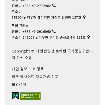
전화：
+886-49-2772982
주소：
553004난터우현 쉐이리향 처청촌 민췐항 127호
푸리 관리소
전화：
+886-49-2916060
주소：
545006 난터우현 푸리진 중산로 4단 191호
Copyright © 대만관광청 르웨탄 국가풍경구관리
처 판권 소유
개인 정보 보호 정책
정부 웹사이트 자료개방 선포
보안정책