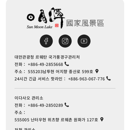
대만관광청 르웨탄 국가풍경구관리처
전화：
+886-49-2855668
주소：
555203남투현 어지향 중산로 599호
24시간 긴급 서비스 핫라인：
+886-963-067-776
이다사오 관리소
전화：
+886-49-2850289
주소：
555005 난터우현 위츠향 르웨촌 원화가 127호
처청 관리소