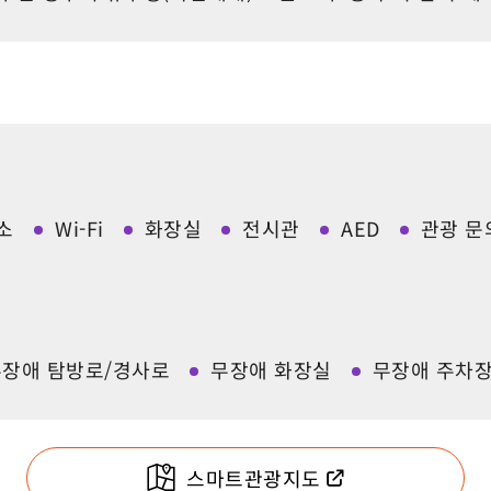
소
Wi-Fi
화장실
전시관
AED
관광 문
무장애 탐방로/경사로
무장애 화장실
무장애 주차
스마트관광지도