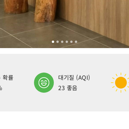
 확률
대기질 (AQI)
%
23 좋음