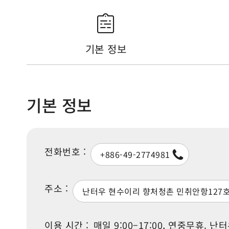
기본 정보
기본 정보
전화번호 :
+886-49-2774981
주소 :
난터우 현수이리 향처청촌 민취안항127
이용 시간 :
매일 9:00–17:00, 연중무휴.