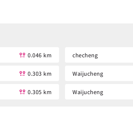
0.046 km
checheng
0.303 km
Waijucheng
0.305 km
Waijucheng
0.444 km
Zhenchang Wood Fact
0.487 km
Zhenchang Wood Fact