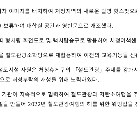
기차 이미지를 배치하여 처청지역의 새로운 촬영 핫스팟으
을 보류하여 대합실 공간과 영빈문으로 개조했다.
 대형차량 회전도로 및 택시탑승구로 활용하여 처청여색센
을 철도관광소학당으로 재활용하여 이전의 교육기능을 신
 등 철도시설 자원은 처청휴게구의 「철도관광」주제를 강화
으로 처청부락의 재생을 위해 노력하였다.
 기관이 지속적으로 협력하여 철도관광과 저탄소여행을 추
을 만들어 2022년 철도관광여행의 해를 위한 워밍업을 