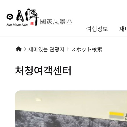
여행정보
재
재미있는 관광지
スポット検索
처청여객센터