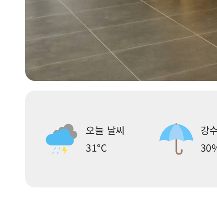
오늘 날씨
강수
31°C
30