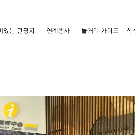
미있는 관광지
연례행사
놀거리 가이드
식