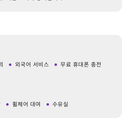
의
외국어 서비스
무료 휴대폰 충전
장
휠체어 대여
수유실