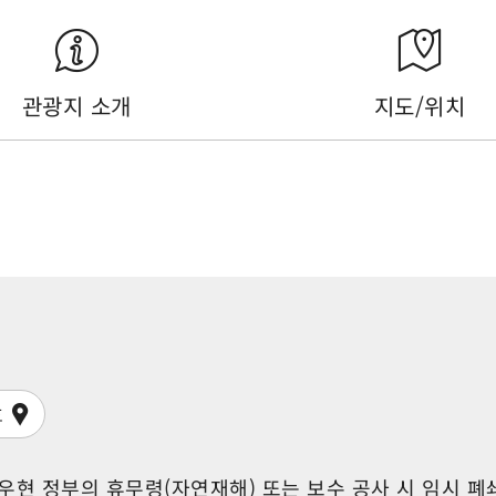
관광지 소개
지도/위치
호
 난터우현 정부의 휴무령(자연재해) 또는 보수 공사 시 임시 