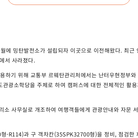
 5월에 밍탄발전소가 설립되자 이곳으로 이전해왔다. 최근 
사에서 사라졌다.
용하기 위해 교통부 르웨탄관리처에서는 난터우현정부와 협
철도관광소학당을 주제로 하여 캠퍼스에 대한 전체적인 활용계
소 사무실로 개조하여 여행객들에게 관광안내와 자문 서
R114)과 구 객차칸(35SPK32700형)을 정비, 점검한