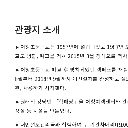
관광지 소개
►
처청초등학교는 1957년에 설립되었고 1987년
교도 병합, 폐교를 거쳐 2015년 8월 정식으로 역
►처청초등학교 폐교 후 방치되었던 캠퍼스를 재활
6월부터 2018년 9월까지 이전절차를 완성하고 
관, 사용하기 시작했다.
►원래의 강당인 「학해당」을 처청여객센터와 관리
장실 등 시설을 만들었다.
►대만철도관리국과 협력하여 구 기관차머리(R100형-