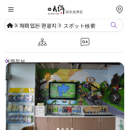
재미있는 관광지
スポット検索
푸리 여행객센터
여행정보
재미있는 관광지
연례행사
놀거리 가이드
식숙과 쇼핑