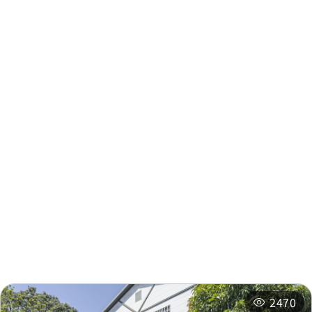
Gangouzi
0.179 km
Gangouzi
0.245 km
Gangouzi
0.245 km
Gangouzi
0.245 km
주변 정보
Gangouzi
0.245 km
주변 관광지
주변 상점
Gangouzi
0.245 km
주변 숙박 시설
추천 일정
Nanxing
0.434 km
2470
Nanxing Village
0.441 km