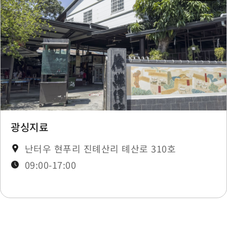
Nanxing
0.441 km
Nanxing
0.441 km
Nanxing
0.45 km
Nanxing Village
0.45 km
광싱지료
난터우 현푸리 진톄산리 톄산로 310호
Nanxing
0.45 km
09:00-17:00
Nanxing
0.45 km