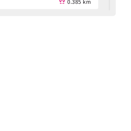
0.385 km
0.446 km