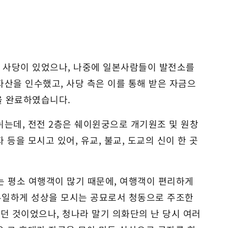
 사당이 있었으나, 나중에 일본사람들이 발전소를
산을 인수했고, 사당 측은 이를 통해 받은 자금으
축을 완료하였습니다.
뉘는데, 전전 2층은 쉐이윈궁으로 개기원조 및 원창
등을 모시고 있어, 유교, 불교, 도교의 신이 한 곳
 평소 여행객이 많기 때문에, 여행객이 편리하게
유일하게 성상을 모시는 공묘로서 청동으로 주조한
시던 것이었으나, 청나라 말기 의화단의 난 당시 여러