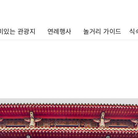
미있는 관광지
연례행사
놀거리 가이드
식