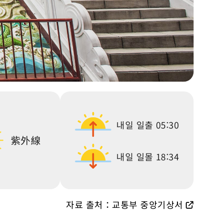
내일 일출
05:30
紫外線
내일 일몰
18:34
자료 출처：교통부 중앙기상서