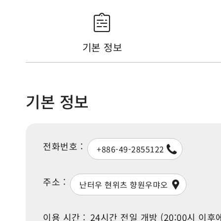
기본 정보
기본 정보
전화번호 :
+886-49-2855122
주소 :
난터우 현위츠 향원우먀오
이용 시간 :
24시간 전일 개방 (20:00시 이