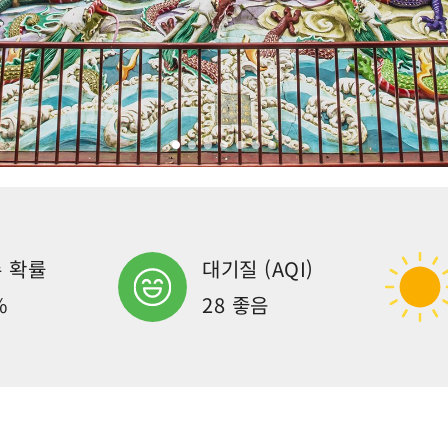
 확률
대기질 (AQI)
%
28 좋음