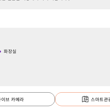
화장실
라이브 카메라
스마트관