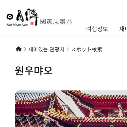
여행정보
재
재미있는 관광지
スポット検索
원우먀오