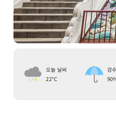
오늘 날씨
강수
22°C
90