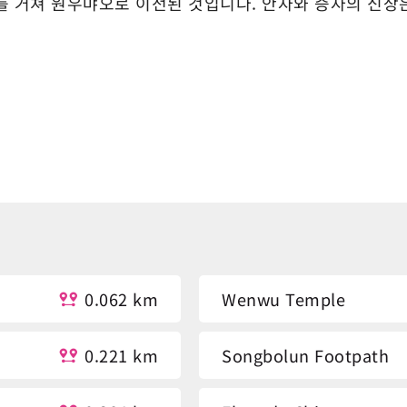
를 거쳐 원우먀오로 이전된 것입니다. 안자와 증자의 신상은
0.062 km
Wenwu Temple
0.221 km
Songbolun Footpath