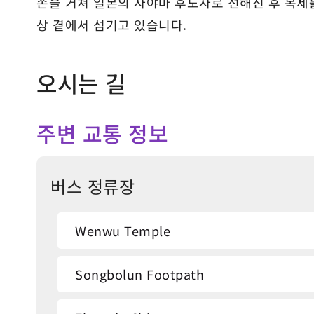
손을 거쳐 일본의 사야마 후도사로 전해진 후 복제
상 곁에서 섬기고 있습니다.
오시는 길
주변 교통 정보
버스 정류장
Wenwu Temple
Songbolun Footpath