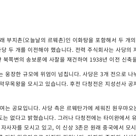
래 부지촌(오늘날의 르웨촌)인 이화탕을 포함해서 두 개의
당 두 개를 이전해야 했습니다. 전력 주식회사는 사당의 자
웨탄 북쪽변의 송보룬에 사찰을 재건하여 1938년 이전 신
는 웅장한 규모에 위엄이 넘칩니다. 사당은 3개 전으로 나
악무목왕을 모시고 있습니다. 후전 다청전은 지성선사 공자 
여는 공묘입니다. 사당 측은 르웨탄가에 세워진 원우먀오는
의도는 없다고 밝혔습니다. 그러나 다청전에는 타이완에서 
 자사자를 모시고 있고, 이 신상 3존은 원래 중국에서 모