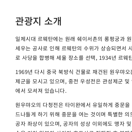
관광지 소개
일제시대 르웨탄에는 원래 쉐이서촌의 롱펑궁과 원
세우는 공사로 인해 르웨탄의 수위가 상승되면서 사
로 사당을 합병해 세울 장소를 선택, 1934년 르
1969년 다시 중국 북방식 건물로 재건된 원우먀오
제군을 모시고 있으며, 중전 우성전은 관성제군 및 
에서 모셔져 있습니다.
원우먀오의 다청전은 타이완에서 유일하게 중문을 
드나들게 하기 위해 중문을 여는 것이며 특별한 
공자 좌상이 있으며, 공자의 성상 이외에도 맹자 및