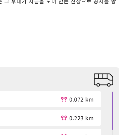
 그 후대가 자금을 모아 만든 신상으로 공자를 항
0.072 km
0.223 km