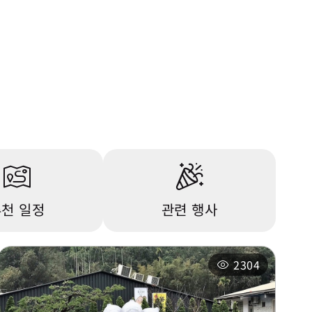
천 일정
관련 행사
2304