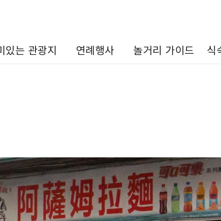
미있는 관광지
연례행사
놀거리 가이드
식