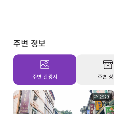
주변 정보
주변 관광지
주변 
2523