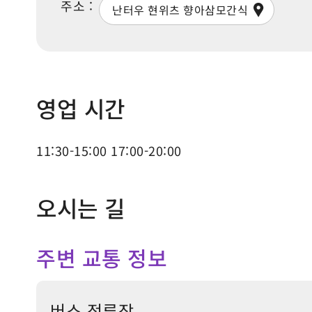
주소 :
난터우 현위츠 향아삼모간식
영업 시간
11:30-15:00 17:00-20:00
오시는 길
주변 교통 정보
버스 정류장