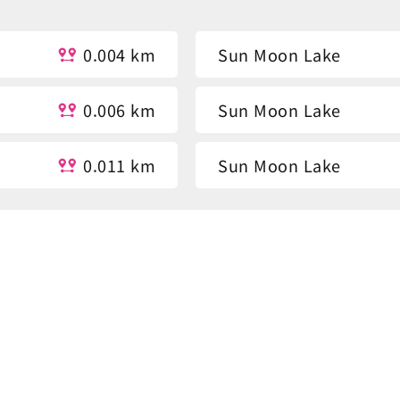
0.004 km
Sun Moon Lake
0.006 km
Sun Moon Lake
0.011 km
Sun Moon Lake
0.015 km
Sun Moon Lake Statio
0.022 km
Fuli Hot Spring Resort
0.24 km
Fuli Hot Spring Resort
0.248 km
National Scenic Area A