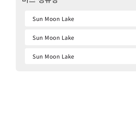
Sun Moon Lake
Sun Moon Lake
Sun Moon Lake
Sun Moon Lake Station
Sun Moon Lake
Fuli Hot Spring Resort
Fuli Hot Spring Resort