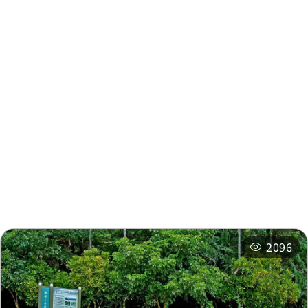
주변 정보
주변 관광지
주변 상점
주변 숙박 시설
추천 일정
관련 행사
2096