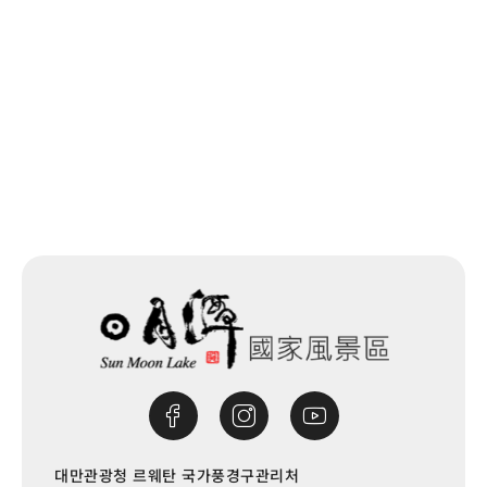
목록으로
대만관광청 르웨탄 국가풍경구관리처