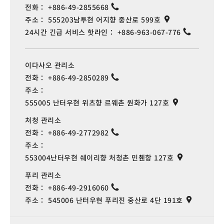
전화：
+886-49-2855668
주소：
555203남투현 어지향 중산로 599호
24시간 긴급 서비스 핫라인：
+886-963-067-776
이다사오 관리소
전화：
+886-49-2850289
주소：
555005 난터우현 위츠향 르웨촌 원화가 127호
처청 관리소
전화：
+886-49-2772982
주소：
553004난터우현 쉐이리향 처청촌 민췐항 127호
푸리 관리소
전화：
+886-49-2916060
주소：
545006 난터우현 푸리진 중산로 4단 191호