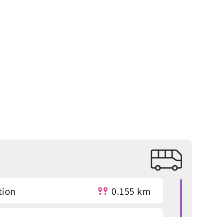
tion
0.155 km