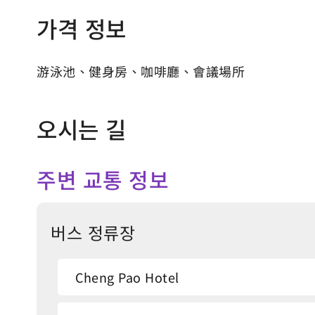
가격 정보
游泳池、健身房、咖啡廳、會議場所
오시는 길
주변 교통 정보
버스 정류장
Cheng Pao Hotel