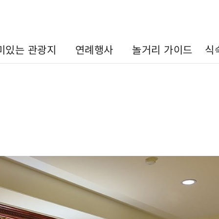
미있는 관광지
연례행사
놀거리 가이드
식