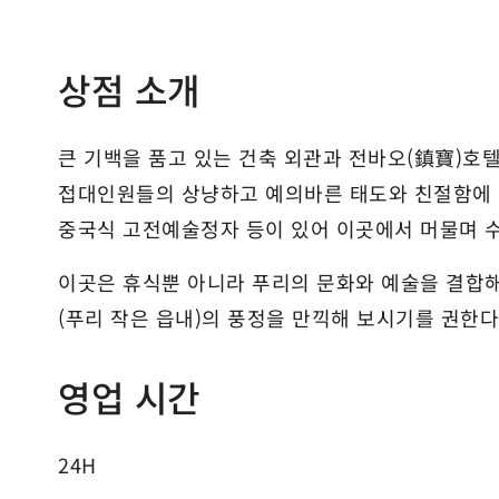
상점 소개
큰 기백을 품고 있는 건축 외관과 전바오(鎮寶)호
접대인원들의 상냥하고 예의바른 태도와 친절함에 여
중국식 고전예술정자 등이 있어 이곳에서 머물며 수
이곳은 휴식뿐 아니라 푸리의 문화와 예술을 결합해
(푸리 작은 읍내)의 풍정을 만끽해 보시기를 권한다
영업 시간
24H