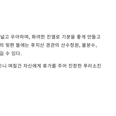
 넓고 우아하며, 화려한 진열로 기분을 좋게 만들고
 뒷편 뜰에는 후지산 경관의 산수정원, 물분수,
 수 있다.
으니 며칠간 자신에게 휴가를 주어 진정한 푸리소진