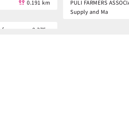
0.191 km
PULI FARMERS ASSOCIA
Supply and Ma
of
0.375
km