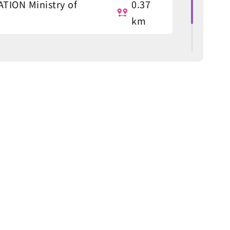
TION Ministry of
0.37
km