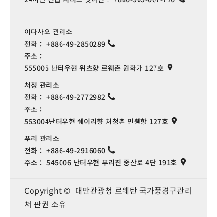
이다사오 관리소
전화：
+886-49-2850289
주소：
555005 난터우현 위츠향 르웨촌 원화가 127호
처청 관리소
전화：
+886-49-2772982
주소：
553004난터우현 쉐이리향 처청촌 민췐항 127호
푸리 관리소
전화：
+886-49-2916060
주소：
545006 난터우현 푸리진 중산로 4단 191호
Copyright © 대만관광청 르웨탄 국가풍경구관리
처 판권 소유