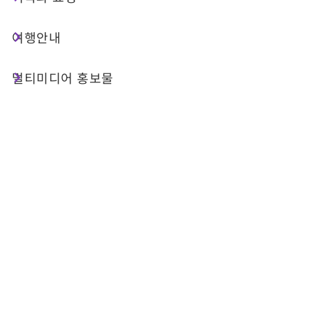
적인 감동을 발견할 수 있도록 기획되었습니다. 르웨
탄의 산수 풍광부터 지지 소읍의 역사 이야기까지,
여행안내
각 여행지는 문화·환경·지속가능성의 핵심 정신을 긴
밀하게 연결하고 있습니다. 여행자는 저탄소 여행이
멀티미디어 홍보물
어떻게 실천되는지를 직접 체험할 뿐 아니라, 현지
주민과의 교류를 통해 지역 문화의 생명력과 온기를
느낄 수 있습니다. 친환경 전기선의 고요한 운항, 전
동 보조 자전거를 타고 들녘을 가로지르는 여유, 이
끼 미니어처 풍경을 직접 만드는 DIY 체험의 즐거움
까지—시각, 촉각, 마음에 이르기까지 지속가능한 여
행의 매력을 전방위적으로 체감하게 됩니다. 이 여행
은 가득한 추억과 새로운 관점을 남기며 완전한 마무
리를 그리게 할 것입니다.
본 여행 일정은 ‘파리올림픽 모델(ARO 모델)’을 따