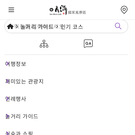
놀거리 가이드
인기 코스
르웨탄-지지 저탄소 여행
여행정보
2 일 투어
지속적 여행
재미있는 관광지
코스 특징
연례행사
놀거리 가이드
이 여행은 자연·인문·저탄소 실천을 결합한 깊이 있
는 여정으로, 여행자가 탐색하는 과정에서 더욱 다층
식숙과 쇼핑