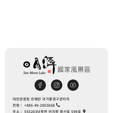
다음
대만관광청 르웨탄 국가풍경구관리처
전화：
+886-49-2855668
주소：
555203남투현 어지향 중산로 599호