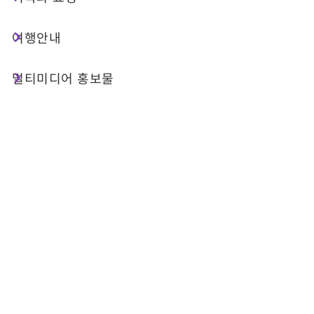
길을 따라 배와 자전거로 누비는 르웨탄 ― 흰사슴이
여행안내
길을 인도하는 르웨탄 도전 여행
멀티미디어 홍보물
르웨탄의 「길을 따라 배와 자건거 여행」은 문화 체
험과 도전을 함께 경험할 수 있는 저탄소 여행 프로
그램이다. 흰 사슴 전설의 발자취를 따라 여행자는
호숫가에서 자전거 여행을 시작하여 르웨탄 호수 일
주 자전거도로를 달리고, 이후 웨야만(月牙灣) 수역
으로 들어가 SUP(스탠드업 패들보드) 도전에 참여
하게 된다. 이 과정에는 사오족(邵族) 문화 해설, 지
형과 경관 이야기, 순환 보급 지점, 인증 제도 등이
결합되어 있어, 참가자는 단순한 여행을 넘어 자연·
문화·지속 가능성에 대한 의미를 체험 속에서 직접