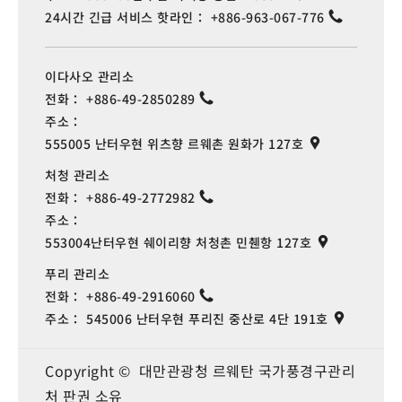
24시간 긴급 서비스 핫라인：
+886-963-067-776
이다사오 관리소
전화：
+886-49-2850289
주소：
555005 난터우현 위츠향 르웨촌 원화가 127호
처청 관리소
전화：
+886-49-2772982
주소：
553004난터우현 쉐이리향 처청촌 민췐항 127호
푸리 관리소
전화：
+886-49-2916060
주소：
545006 난터우현 푸리진 중산로 4단 191호
Copyright © 대만관광청 르웨탄 국가풍경구관리
처 판권 소유