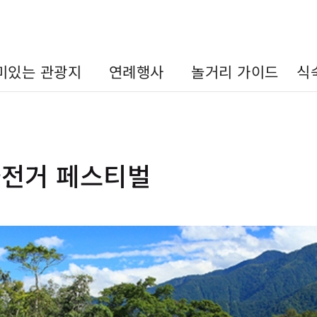
미있는 관광지
연례행사
놀거리 가이드
식
y 자전거 페스티벌