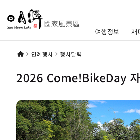
여행정보
재
연례행사
행사달력
2026 Come!BikeDa