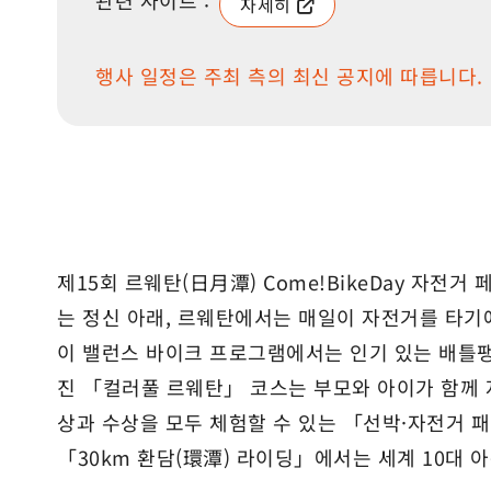
관련 사이트 :
자세히
행사 일정은 주최 측의 최신 공지에 따릅니다.
제15회 르웨탄(日月潭) Come!BikeDay 자전거 
는 정신 아래, 르웨탄에서는 매일이 자전거를 타기
이 밸런스 바이크 프로그램에서는 인기 있는 배틀팽
진 「컬러풀 르웨탄」 코스는 부모와 아이가 함께 
상과 수상을 모두 체험할 수 있는 「선박·자전거 
「30km 환담(環潭) 라이딩」에서는 세계 10대 