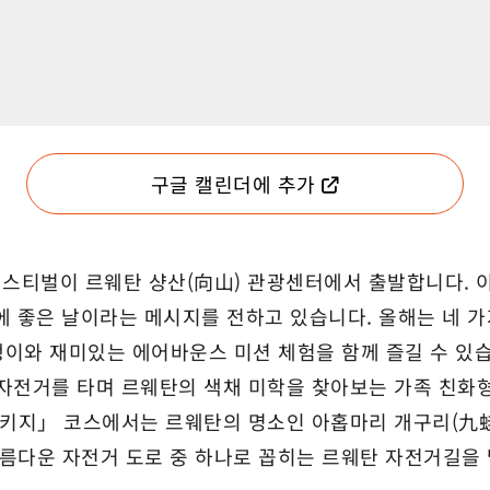
구글 캘린더에 추가
페스티벌이 르웨탄 샹산(向山) 관광센터에서 출발합니다. 이번 행
에 좋은 날이라는 메시지를 전하고 있습니다. 올해는 네 가
이와 재미있는 에어바운스 미션 체험을 함께 즐길 수 있습
자전거를 타며 르웨탄의 색채 미학을 찾아보는 가족 친화형
패키지」 코스에서는 르웨탄의 명소인 아홉마리 개구리(九蛙
아름다운 자전거 도로 중 하나로 꼽히는 르웨탄 자전거길을