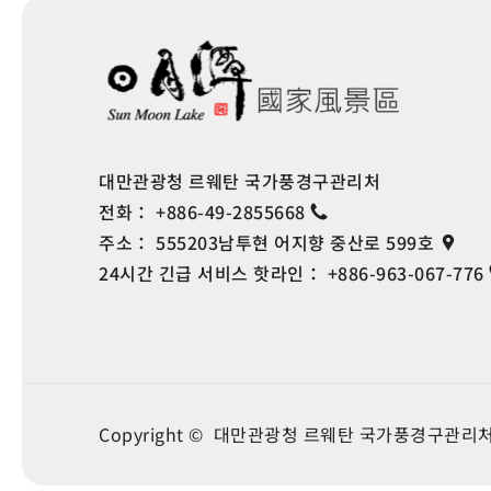
대만관광청 르웨탄 국가풍경구관리처
전화：
+886-49-2855668
주소：
555203남투현 어지향 중산로 599호
24시간 긴급 서비스 핫라인：
+886-963-067-776
Copyright © 대만관광청 르웨탄 국가풍경구관리