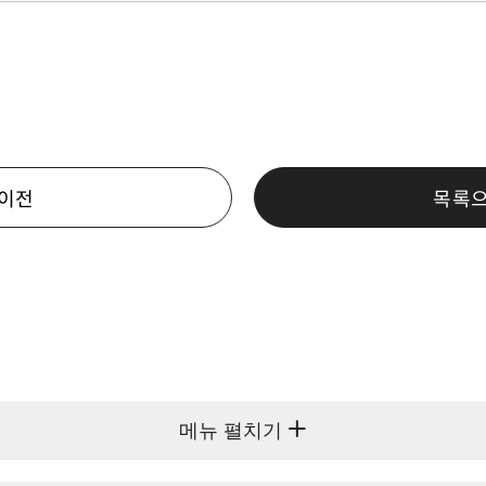
이전
목록
메뉴 펼치기