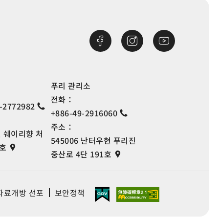
푸리 관리소
전화：
-2772982
+886-49-2916060
주소：
현 쉐이리향 처
545006 난터우현 푸리진
7호
중산로 4단 191호
자료개방 선포
보안정책