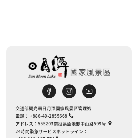
交通部観光署日月潭国家風景区管理処
電話：
+886-49-2855668
アドレス：
555203南投県魚池郷中山路599号
24時間緊急サービスホットライン：