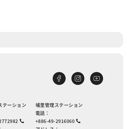
ステーション
埔里管理ステーション
電話：
2772982
+886-49-2916060
：
アドレス：