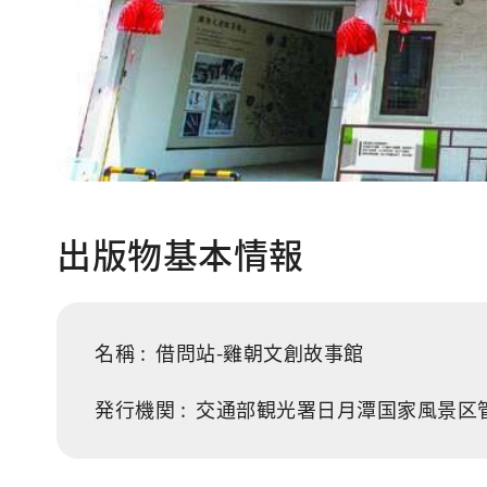
出版物基本情報
名稱 :
借問站-雞朝文創故事館
発行機関 :
交通部観光署日月潭国家風景区