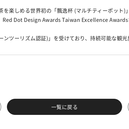
茶を楽しめる世界初の「飄逸杯 (マルチティーポット
ed Dot Design Awards Taiwan Excelle
ndard、グリーンツーリズム認証)」を受けており、持続可能
一覧に戻る