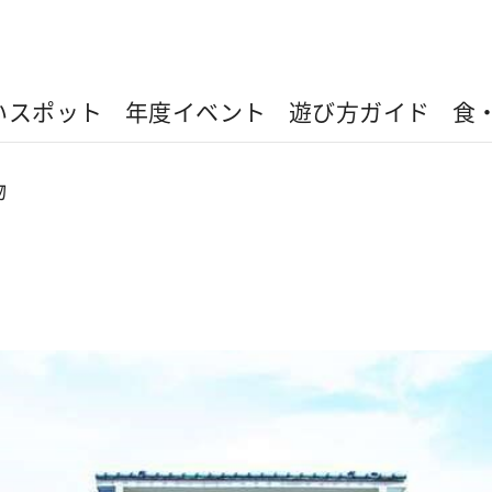
いスポット
年度イベント
遊び方ガイド
食
物