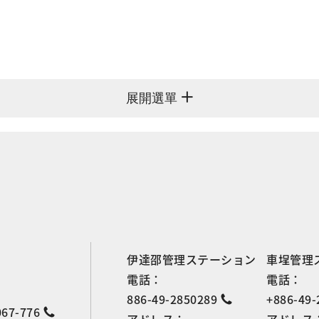
展開選單
伊達邵管理ステーション
車埕管理
電話：
電話：
886-49-2850289
+886-49-
067-776
アドレス：
アドレス