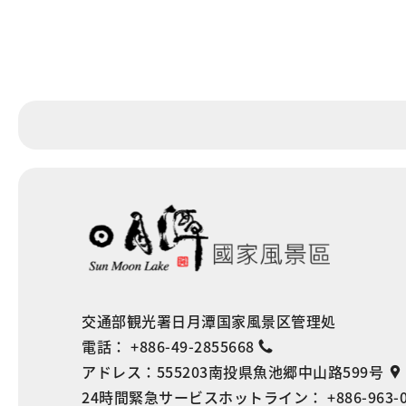
交通部観光署日月潭国家風景区管理処
電話：
+886-49-2855668
アドレス：
555203南投県魚池郷中山路599号
24時間緊急サービスホットライン：
+886-963-