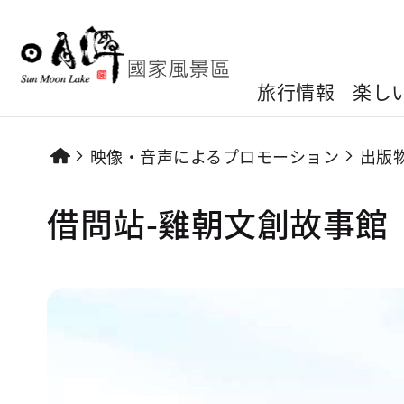
旅行情報
楽し
映像・音声によるプロモーション
出版
借問站-雞朝文創故事館