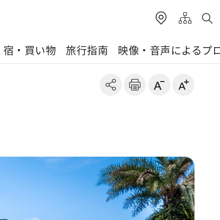
・宿・買い物
旅行指南
映像・音声によるプ