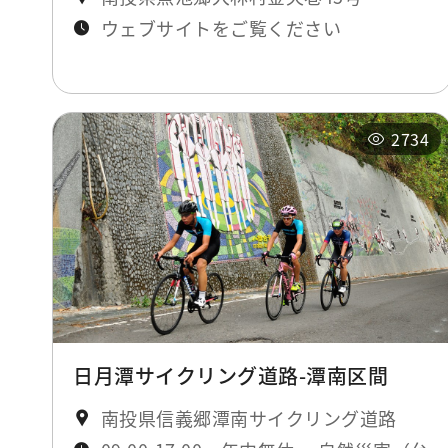
ウェブサイトをご覧ください
2734
日月潭サイクリング道路-潭南区間
南投県信義郷潭南サイクリング道路