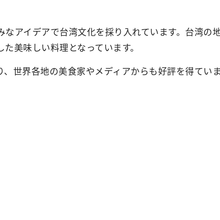
みなアイデアで台湾文化を採り入れています。台湾の
した美味しい料理となっています。
り、世界各地の美食家やメディアからも好評を得てい