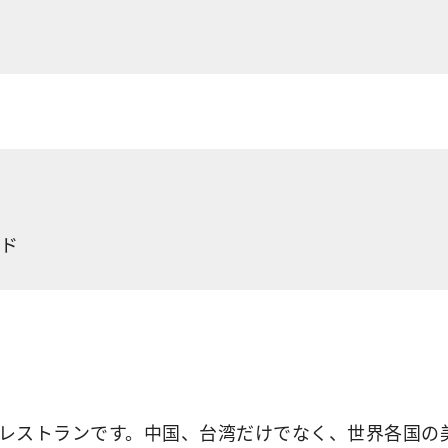
ド
るレストランです。中国、台湾だけでなく、世界各国