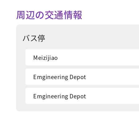
周辺の交通情報
バス停
Meizijiao
Emgineering Depot
Emgineering Depot