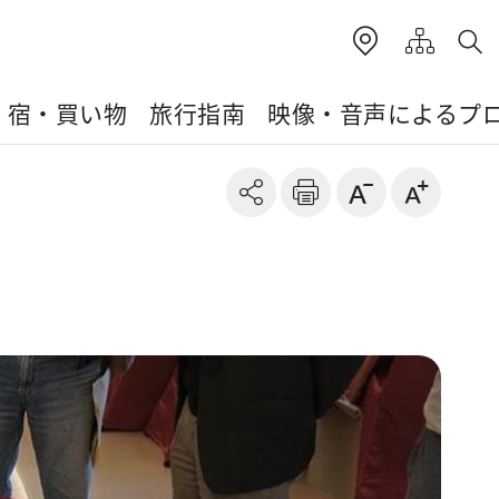
・宿・買い物
旅行指南
映像・音声によるプ