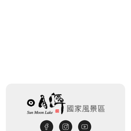
Longfeng Temple
0.498 km
前へ
Longfeng Temple
0.5 km
一覧に戻る
次へ