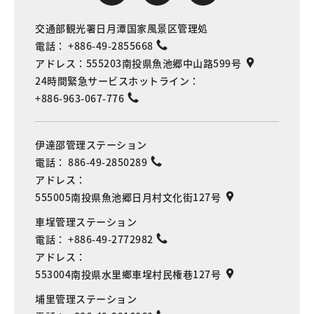
交通部観光署日月潭国家風景区管理処
電話：
+886-49-2855668
アドレス：
555203南投県魚池郷中山路599号
24時間緊急サービスホットライン：
+886-963-067-776
伊達邵管理ステーション
電話：
886-49-2850289
アドレス：
555005南投県魚池郷日月村文化街127号
車埕管理ステーション
電話：
+886-49-2772982
アドレス：
553004南投県水里鄉車埕村民権巷127号
埔里管理ステーション