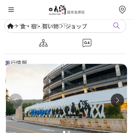
食・宿・買い物
ショップ
GIANT日月潭ステーション
旅行情報
楽しいスポット
年度イベント
遊び方ガイド
食・宿・買い物