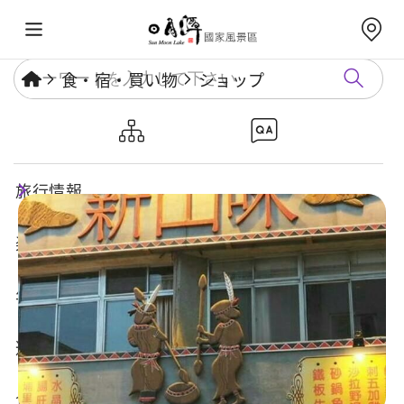
食・宿・買い物
ショップ
新山味餐厅
旅行情報
楽しいスポット
年度イベント
遊び方ガイド
食・宿・買い物