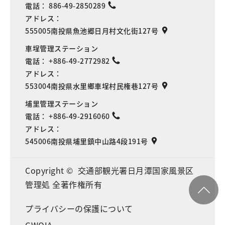
電話：
886-49-2850289
アドレス：
555005南投県魚池郷日月村文化街127号
車埕管理ステーション
電話：
+886-49-2772982
アドレス：
553004南投県水里鄉車埕村民権巷127号
埔里管理ステーション
電話：
+886-49-2916060
アドレス：
545006南投県埔里鎮中山路4段191号
Copyright © 交通部観光署日月潭国家風景区
管理処 全著作権所有
プライバシーの保護について