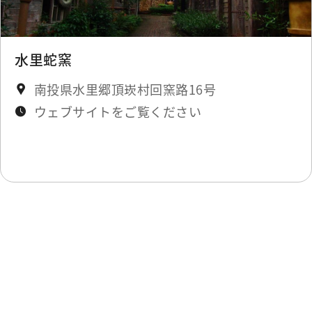
水里蛇窯
南投県水里郷頂崁村回窯路16号
ウェブサイトをご覧ください
最終更新日：2026-02-12