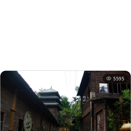
Lianyin Temple
0.279 km
周辺情報
Wenmei Furniture
0.345 km
周辺の観光スポット
周辺のショップ
Wenmei Furniture
0.347 km
周辺の宿泊施設
おすすめコース
5595