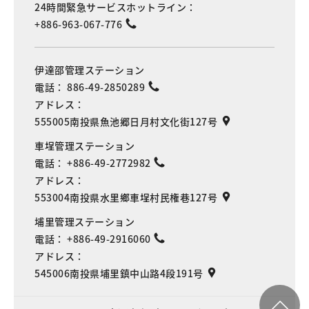
24時間緊急サービスホットライン：
+886-963-067-776
伊達邵管理ステーション
電話：
886-49-2850289
アドレス：
555005南投県魚池郷日月村文化街127号
車埕管理ステーション
電話：
+886-49-2772982
アドレス：
553004南投県水里鄉車埕村民権巷127号
埔里管理ステーション
電話：
+886-49-2916060
アドレス：
545006南投県埔里鎮中山路4段191号