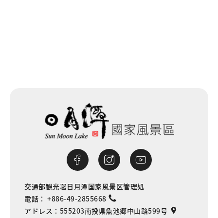
一覧に戻る
交通部観光署日月潭国家風景区管理処
電話：
+886-49-2855668
アドレス：
555203南投県魚池郷中山路599号