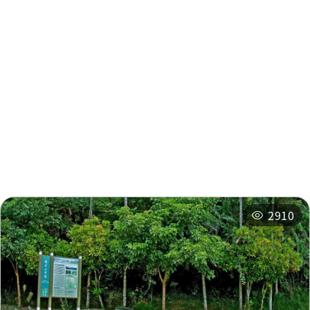
周辺情報
周辺の観光スポット
周辺のショップ
周辺の宿泊施設
おすすめコース
関連イベント
2910