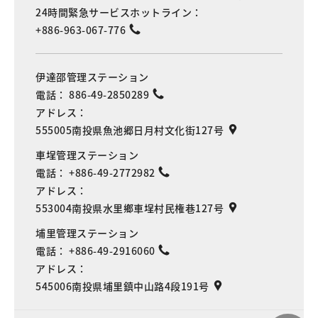
24時間緊急サービスホットライン：
+886-963-067-776
伊達邵管理ステーション
電話：
886-49-2850289
アドレス：
555005南投県魚池郷日月村文化街127号
車埕管理ステーション
電話：
+886-49-2772982
アドレス：
553004南投県水里鄉車埕村民権巷127号
埔里管理ステーション
電話：
+886-49-2916060
アドレス：
545006南投県埔里鎮中山路4段191号