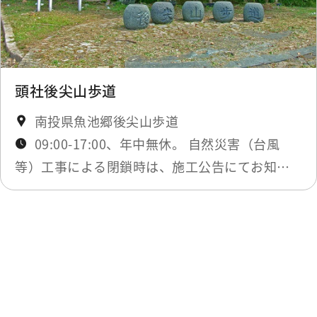
頭社後尖山歩道
南投県魚池郷後尖山歩道
09:00-17:00、年中無休。 自然災害（台風
等）工事による閉鎖時は、施工公告にてお知ら
せします。
最終更新日：2026-02-12