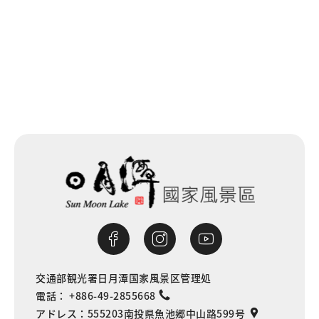
一覧に戻る
交通部観光署日月潭国家風景区管理処
電話：
+886-49-2855668
アドレス：
555203南投県魚池郷中山路599号