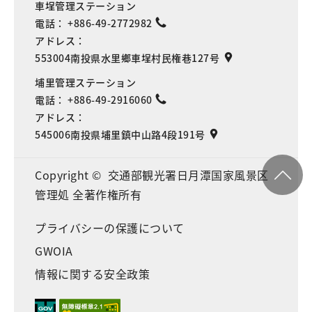
車埕管理ステーション
電話：
+886-49-2772982
アドレス：
553004南投県水里鄉車埕村民権巷127号
埔里管理ステーション
電話：
+886-49-2916060
アドレス：
545006南投県埔里鎮中山路4段191号
Copyright © 交通部観光署日月潭国家風景区
管理処 全著作権所有
プライバシーの保護について
GWOIA
情報に関する安全政策