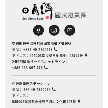
交通部観光署日月潭国家風景区管理処
電話：
+886-49-2855668
アドレス：
555203南投県魚池郷中山路599号
24時間緊急サービスホットライン：
+886-963-067-776
伊達邵管理ステーション
電話：
886-49-2850289
アドレス：
555005南投県魚池郷日月村文化街127号