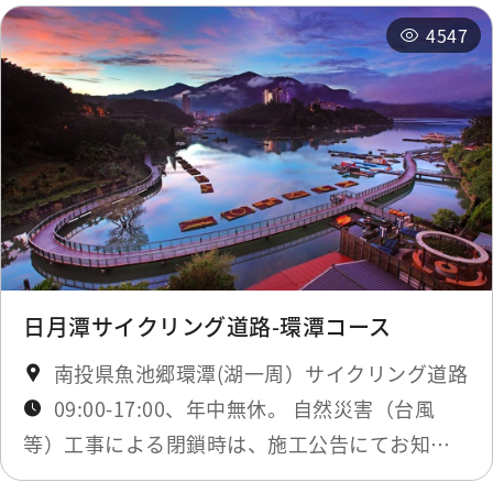
4547
日月潭サイクリング道路-環潭コース
南投県魚池郷環潭(湖一周）サイクリング道路
09:00-17:00、年中無休。 自然災害（台風
等）工事による閉鎖時は、施工公告にてお知ら
せします。