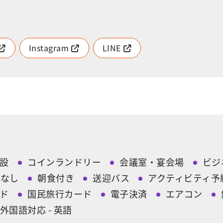
Instagram
LINE
設
コインランドリー
会議室・宴会場
ビジ
ィなし
朝食付き
送迎バス
アクティビティ予
ド
国民旅行カード
電子決済
エアコン
外国語対応 - 英語