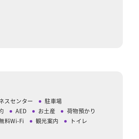
ネスセンター
駐車場
約
AED
お土産
荷物預かり
無料Wi-Fi
観光案内
トイレ