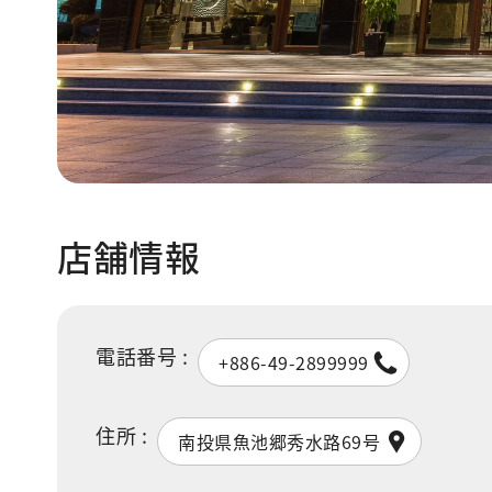
店舗情報
電話番号 :
+886-49-2899999
住所 :
南投県魚池郷秀水路69号