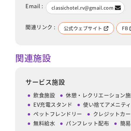
Email :
classichotel.rv@gmail.com
関連リンク :
公式ウェブサイト
FB
関連施設
サービス施設
飲食施設
休憩・レクリエーション施
EV充電スタンド
使い捨てアメニテ
ペットフレンドリー
クレジットカー
無料給水
パンフレット配布
簡易