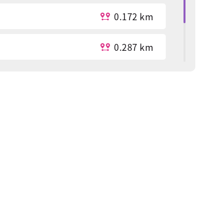
0.172 km
0.287 km
0.347 km
0.385 km