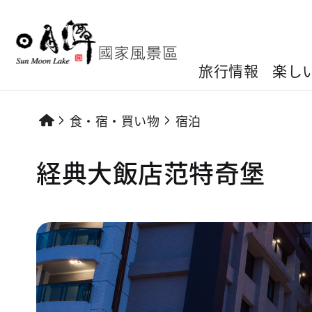
旅行情報
楽し
食・宿・買い物
宿泊
経典大飯店范特奇堡