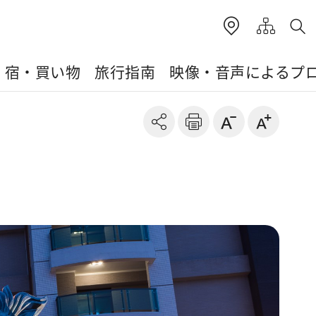
・宿・買い物
旅行指南
映像・音声によるプ