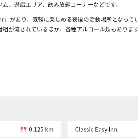
ジム、遊戯エリア、飲み放題コーナーなどです。
t Bar」があり、気軽に楽しめる夜間の活動場所とな
番組が流されているほか、各種アルコール類もありま
0.125 km
Classic Easy Inn