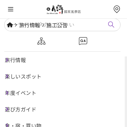
旅行情報
施工公告
施工公告
旅行情報
楽しいスポット
年度イベント
遊び方ガイド
検索
食・宿・買い物