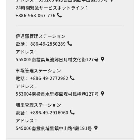
24時間緊急サービスホットライン：
+886-963-067-776
伊達邵管理ステーション
電話：
886-49-2850289
アドレス：
555005南投県魚池郷日月村文化街127号
車埕管理ステーション
電話：
+886-49-2772982
アドレス：
553004南投県水里鄉車埕村民権巷127号
埔里管理ステーション
電話：
+886-49-2916060
アドレス：
545006南投県埔里鎮中山路4段191号