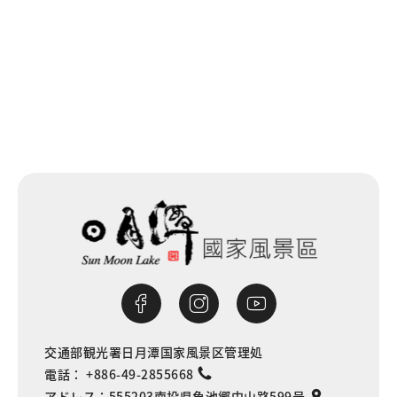
交通部観光署日月潭国家風景区管理処
電話：
+886-49-2855668
アドレス：
555203南投県魚池郷中山路599号