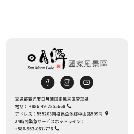
交通部観光署日月潭国家風景区管理処
電話：
+886-49-2855668
アドレス：
555203南投県魚池郷中山路599号
24時間緊急サービスホットライン：
+886-963-067-776