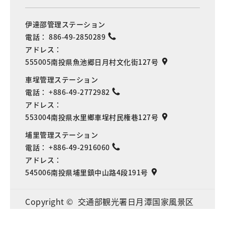
伊達邵管理ステーション
電話：
886-49-2850289
アドレス：
555005南投県魚池郷日月村文化街127号
車埕管理ステーション
電話：
+886-49-2772982
アドレス：
553004南投県水里鄉車埕村民権巷127号
埔里管理ステーション
電話：
+886-49-2916060
アドレス：
545006南投県埔里鎮中山路4段191号
Language
Copyright © 交通部観光署日月潭国家風景区
管理処 全著作権所有