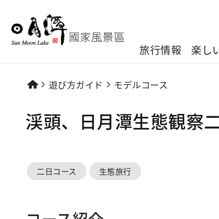
旅行情報
楽し
遊び方ガイド
モデルコース
渓頭、日月潭生態観察
二日コース
生態旅行
コース紹介