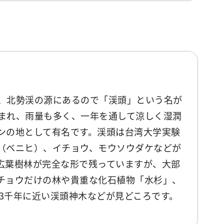
、北勢渓の源にあるので「渓頭」という名が
まれ、雨量も多く、一年を通して涼しく湿潤
ンの地として有名です。渓頭は台湾大学実験
（ベニヒ）、イチョウ、モウソウダケなどが
広葉樹林が完全な形で残っていますが、大部
チョウだけの林や貴重な化石植物「水杉」、
齢3千年に近い渓頭神木などが見どころです。