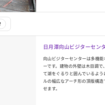
日月潭向山ビジターセン
向山ビジターセンターは多機能
ーです。建物の外壁は木目調で
て湖をぐるりと囲んでいるよう
ルの幅広なアーチ形の頂版構造
せます。