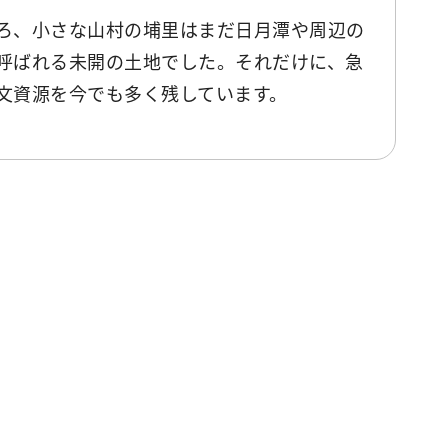
ろ、小さな山村の埔里はまだ日月潭や周辺の
呼ばれる未開の土地でした。それだけに、急
文資源を今でも多く残しています。