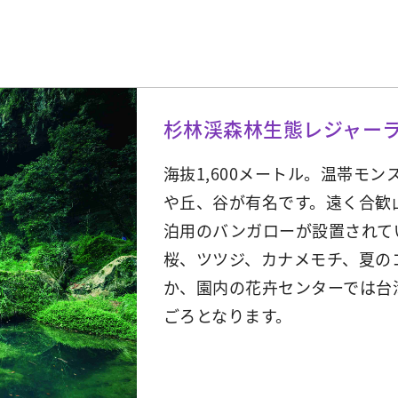
杉林渓森林生態レジャー
海抜1,600メートル。温帯モ
や丘、谷が有名です。遠く合歓
泊用のバンガローが設置されて
桜、ツツジ、カナメモチ、夏の
か、園内の花卉センターでは台
ごろとなります。