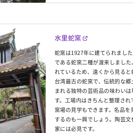
水里蛇窯
蛇窯は1927年に建てられまし
である蛇窯二種が渡来しました
れているため、遠くから見ると
台湾最古の蛇窯で、伝統的な郷
まれる独特の芸術品の味わいは
す。工場内はきちんと整理され
窯場の見学もできます。名品を
するのも一興でしょう。陶芸文
家には必見です。