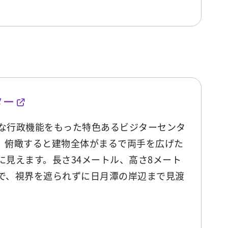
ター
な行政機能をもった特色あるビジターセンタ
、俯瞰すると建物全体がまるで両手を広げた
に見えます。長さ34メートル、高さ8メート
で、視界を遮られずに日月潭の岸辺まで見渡