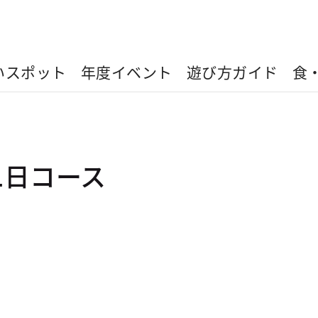
いスポット
年度イベント
遊び方ガイド
食
二日コース