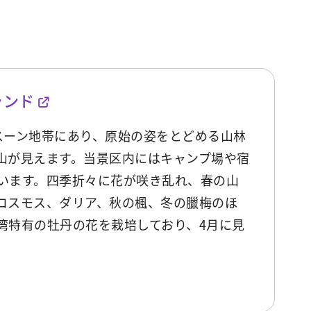
ランド
ンスーン地帯にあり、原始の姿をとどめる山林
山が見えます。当景区内にはキャンプ場や宿
います。四季折々に花が咲き乱れ、春の山
コスモス、ダリア、秋の楓、冬の臘梅のほ
湾特有の牡丹の花を栽培しており、4月に見