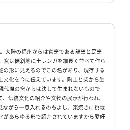
た。大陸の福州からは官窯である龍窯と民窯
。窯は傾斜地に土レンガを細長く並べて作ら
蛇の形に見えるのでこの名があり、現存する
土文化を今に伝えています。陶土と柴から生
現代風の窯からは決して生まれないもので
て、伝統文化の紹介や文物の展示が行われ、
見ながら一息入れるのもよし、楽焼きに挑戦
化があらゆる形で紹介されていますから愛好