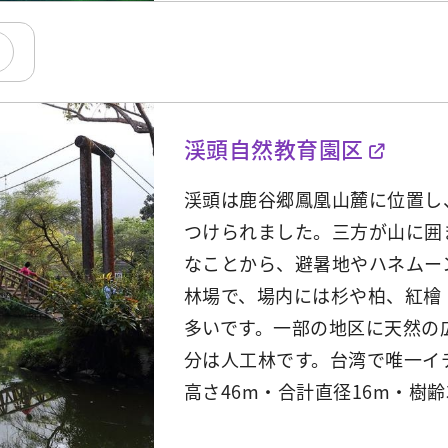
渓頭自然教育園区
渓頭は鹿谷郷鳳凰山麓に位置し
つけられました。三方が山に囲
なことから、避暑地やハネムー
林場で、場内には杉や柏、紅檜
多いです。一部の地区に天然の
分は人工林です。台湾で唯一イ
高さ46m・合計直径16m・樹