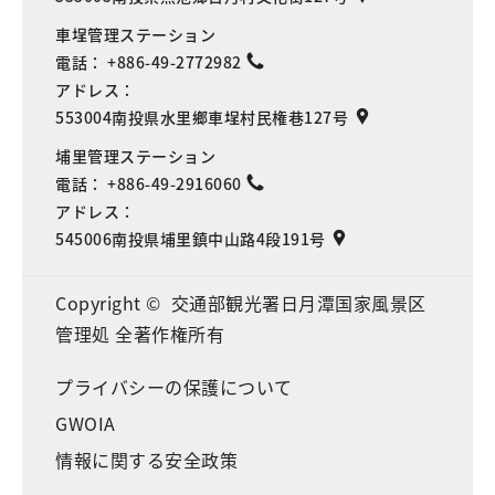
車埕管理ステーション
電話：
+886-49-2772982
アドレス：
553004南投県水里鄉車埕村民権巷127号
埔里管理ステーション
電話：
+886-49-2916060
アドレス：
545006南投県埔里鎮中山路4段191号
Copyright © 交通部観光署日月潭国家風景区
管理処 全著作権所有
プライバシーの保護について
GWOIA
情報に関する安全政策