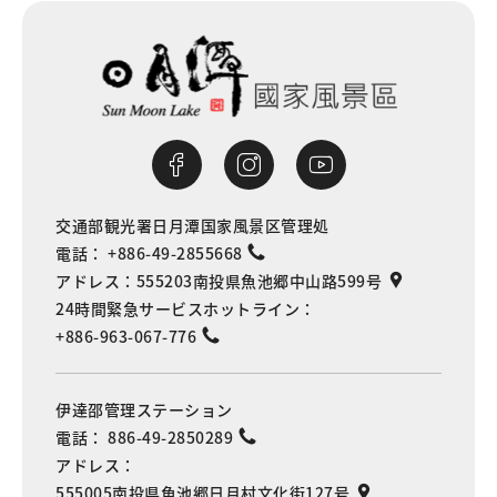
交通部観光署日月潭国家風景区管理処
電話：
+886-49-2855668
アドレス：
555203南投県魚池郷中山路599号
24時間緊急サービスホットライン：
+886-963-067-776
伊達邵管理ステーション
電話：
886-49-2850289
アドレス：
555005南投県魚池郷日月村文化街127号