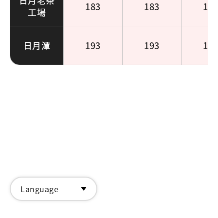
日月老茶
183
183
18
工場
日月潭
193
193
19
Language