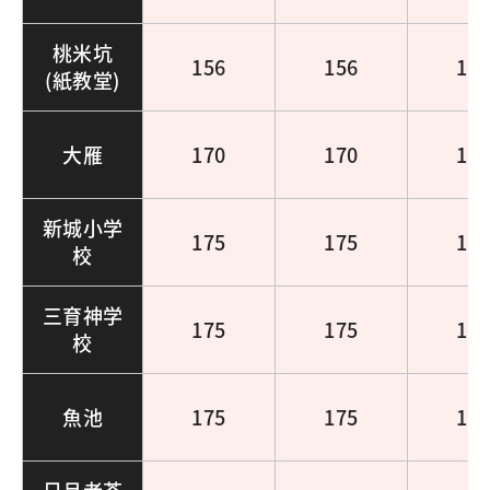
桃米坑
156
156
15
(紙教堂)
大雁
170
170
17
新城小学
175
175
17
校
三育神学
175
175
17
校
魚池
175
175
17