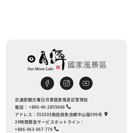
交通部観光署日月潭国家風景区管理処
電話：
+886-49-2855668
アドレス：
555203南投県魚池郷中山路599号
24時間緊急サービスホットライン：
+886-963-067-776