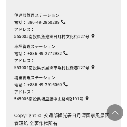
伊達邵管理ステーション
電話：
886-49-2850289
アドレス：
555005南投県魚池郷日月村文化街127号
車埕管理ステーション
電話：
+886-49-2772982
アドレス：
553004南投県水里鄉車埕村民権巷127号
埔里管理ステーション
電話：
+886-49-2916060
アドレス：
545006南投県埔里鎮中山路4段191号
Copyright © 交通部観光署日月潭国家風景区
管理処 全著作権所有