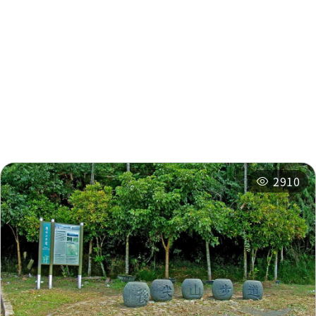
周辺情報
周辺の観光スポット
周辺のショップ
周辺の宿泊施設
おすすめコース
関連イベント
2910