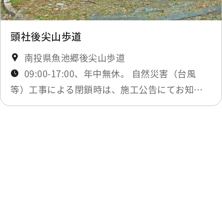
頭社後尖山歩道
南投県魚池郷後尖山歩道
09:00-17:00、年中無休。 自然災害（台風
等）工事による閉鎖時は、施工公告にてお知ら
せします。
最終更新日：2025-11-14
一覧に戻る